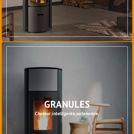
GRANULES
Chaleur intelligente,autonomie.