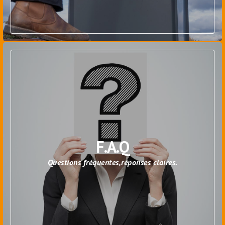
F.A.Q
Questions fréquentes,réponses claires.