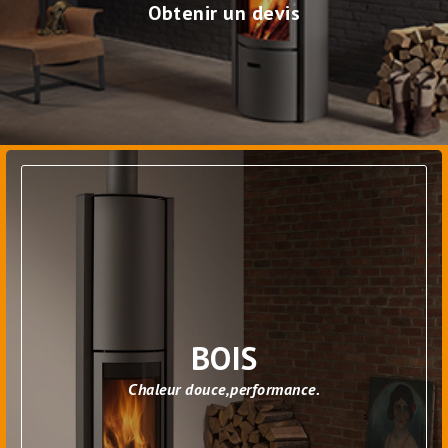
Obtenir un devis
BOIS
Chaleur douce,performance.