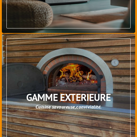
GAMME EXTERIEURE
Cuisine savoureuse,convivialité.