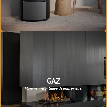
GAZ
Flamme instantanée,design, propre.