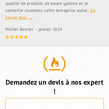
ion
qualité de produits de haute gamme et je
pa
conseille vivement cette entreprise autre…
En
Be
savoir plus
→
Michel Barnier – janvier 2024
Rating:
5
Demandez un devis à nos expert
!