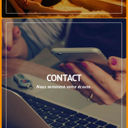
CONTACT
Nous sommesà votre écoute.